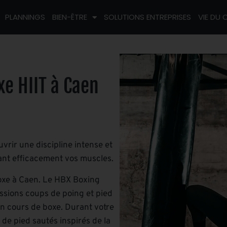
PLANNINGS
BIEN-ÊTRE
SOLUTIONS ENTREPRISES
VIE DU 
e HIIT à Caen
rir une discipline intense et
ant efficacement vos muscles.
boxe à Caen. Le HBX Boxing
essions coups de poing et pied
un cours de boxe. Durant votre
de pied sautés inspirés de la