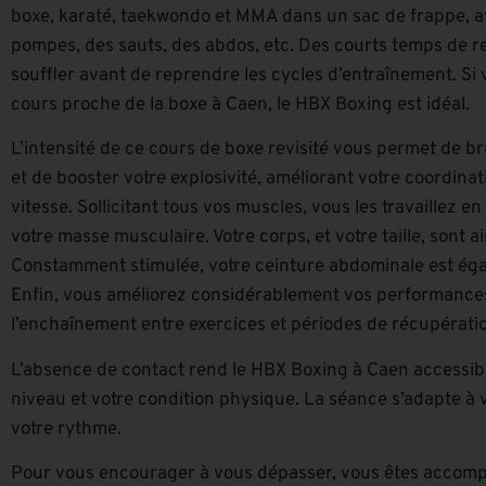
boxe, karaté, taekwondo et MMA dans un sac de frappe, a
pompes, des sauts, des abdos, etc. Des courts temps de 
souffler avant de reprendre les cycles d’entraînement. Si
cours proche de la boxe à Caen, le HBX Boxing est idéal.
L’intensité de ce cours de boxe revisité vous permet de 
et de booster votre explosivité, améliorant votre coordinat
vitesse. Sollicitant tous vos muscles, vous les travaillez
votre masse musculaire. Votre corps, et votre taille, sont ai
Constamment stimulée, votre ceinture abdominale est égal
Enfin, vous améliorez considérablement vos performances
l’enchaînement entre exercices et périodes de récupérati
L’absence de contact rend le HBX Boxing à Caen accessibl
niveau et votre condition physique. La séance s’adapte à 
votre rythme.
Pour vous encourager à vous dépasser, vous êtes accomp