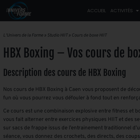
ACCUEIL
ACTIVITÉS
L'Univers de la Forme
»
Studio HIIT
»
Cours de boxe HIIT
HBX Boxing – Vos cours de box
Description des cours de HBX Boxing
Nos cours de HBX Boxing à Caen vous proposent de découv
fun où vous pourrez vous défouler à fond tout en renforç
Ce cours est une combinaison explosive entre fitness et 
vous fait alterner entre exercices physiques HIIT et des s
sur sacs de frappe issus de l’entrainement traditionnel d’
séance, vous donnez des crochets, des directs, des coups 