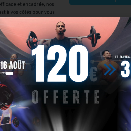
fficace et encadrée, nos
est à vos côtés pour vous
ous vous sentez bien dans