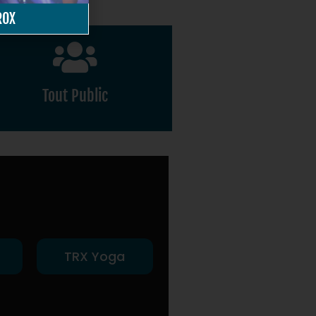
ROX
Tout Public
Adultes
TRX Yoga