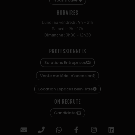
Nous trouver
HORAIRES
L
undi au vendredi
:
9h
–
21h
S
amedi
:
9h
–
17h
D
imanche
:
9h30
–
12h30
PROFESSIONNELS
Solutions Entreprises
Vente matériel d'occasion
Location Espaces bien-être
ON RECRUTE
Candidater