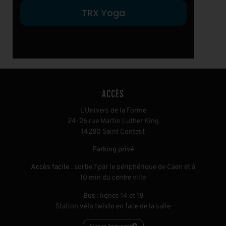
TRX Yoga
ACCÈS
L’Univers de la Forme
24-26 rue Martin Luther King
14280 Saint Contest
Parking privé
Accès facile
: sortie 7 par le périphérique de Caen et à
10 min du centre ville
Bus
: lignes 14 et 18
Station
vélo twisto
en face de la salle