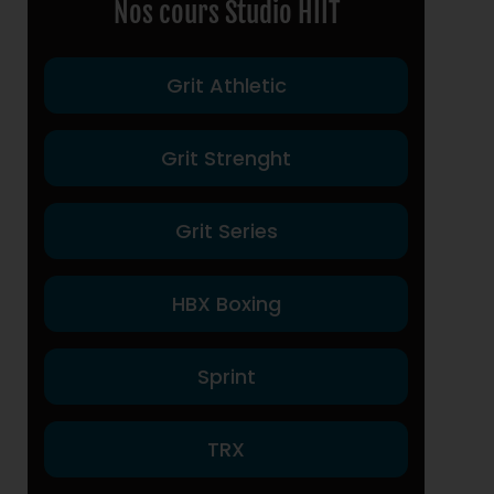
Nos cours Studio HIIT
Grit Athletic
Grit Strenght
Grit Series
HBX Boxing
Sprint
TRX