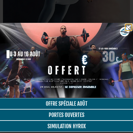
Séance découverte
Voir le planning des cours
OFFRE SPÉCIALE AOÛT
PORTES OUVERTES
SIMULATION HYROX