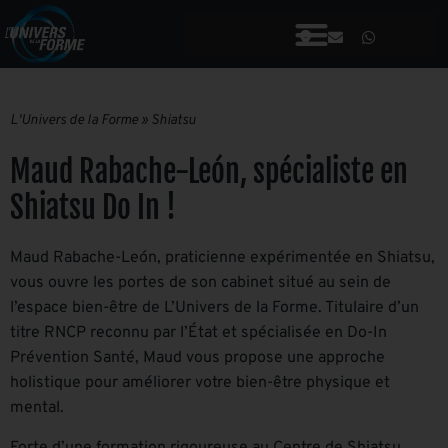
L'Univers de la Forme
»
Shiatsu
Maud Rabache-León, spécialiste en
Shiatsu Do In !
Maud Rabache-León, praticienne expérimentée en Shiatsu,
vous ouvre les portes de son cabinet situé au sein de
l’espace bien-être de L’Univers de la Forme. Titulaire d’un
titre RNCP reconnu par l’État et spécialisée en Do-In
Prévention Santé, Maud vous propose une approche
holistique pour améliorer votre bien-être physique et
mental.
Forte d’une formation rigoureuse au Centre de Shiatsu