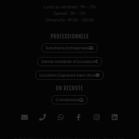
L
undi au vendredi
:
9h
–
21h
S
amedi
:
9h
–
17h
D
imanche
:
9h30
–
12h30
PROFESSIONNELS
Solutions Entreprises
Vente matériel d'occasion
Location Espaces bien-être
ON RECRUTE
Candidater