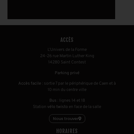
ACCÈS
L’Univers de la Forme
24-26 rue Martin Luther King
14280 Saint Contest
Parking privé
Accès facile
: sortie 7 par le périphérique de Caen et à
10 min du centre ville
Bus
: lignes 14 et 18
Station
vélo twisto
en face de la salle
Nous trouver
HORAIRES