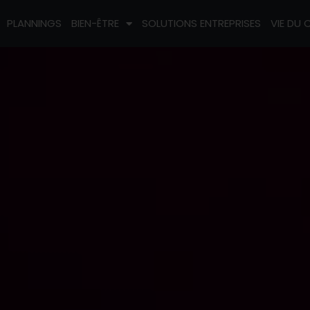
PLANNINGS
BIEN-ÊTRE
SOLUTIONS ENTREPRISES
VIE DU 