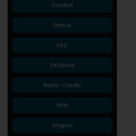
CardioX
Dance
FAC
FitDance
Renfo-Cardio
RPM
Shapes