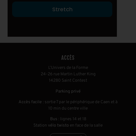
Stretch
ACCÈS
L’Univers de la Forme
24-26 rue Martin Luther King
14280 Saint Contest
Parking privé
Accès facile
: sortie 7 par le périphérique de Caen et à
10 min du centre ville
Bus
: lignes 14 et 18
Station
vélo twisto
en face de la salle