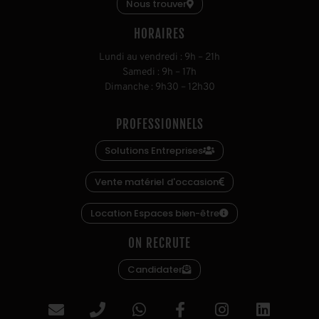
Nous trouver
HORAIRES
L
undi au vendredi
:
9h
–
21h
S
amedi
:
9h
–
17h
D
imanche
:
9h30
–
12h30
PROFESSIONNELS
Solutions Entreprises
Vente matériel d'occasion
Location Espaces bien-être
ON RECRUTE
Candidater