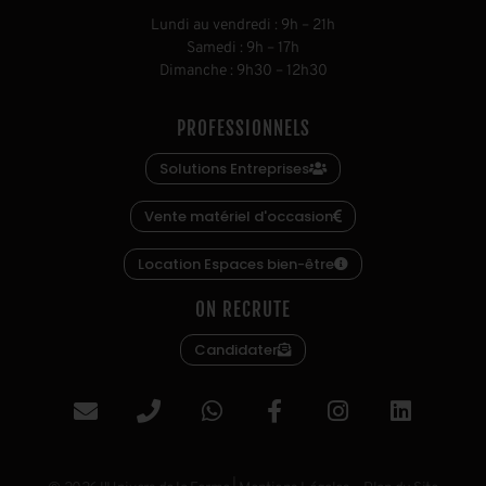
L
undi au vendredi
:
9h
–
21h
S
amedi
:
9h
–
17h
D
imanche
:
9h30
–
12h30
PROFESSIONNELS
Solutions Entreprises
Vente matériel d'occasion
Location Espaces bien-être
ON RECRUTE
Candidater