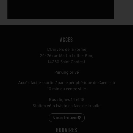
ACCÈS
L’Univers de la Forme
24-26 rue Martin Luther King
14280 Saint Contest
Parking privé
Accès facile
: sortie 7 par le périphérique de Caen et à
10 min du centre ville
Bus
: lignes 14 et 18
Station
vélo twisto
en face de la salle
Nous trouver
HORAIRES