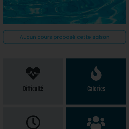
Aucun cours proposé cette saison
Difficulté
Calories
400
★☆☆