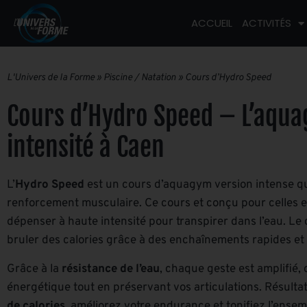
ACCUEIL
ACTIVITÉS
L'Univers de la Forme
»
Piscine / Natation
»
Cours d’Hydro Speed
Cours d’Hydro Speed – L’aqua
intensité à Caen
L’
Hydro Speed
est un cours d’aquagym version intense qui
renforcement musculaire. Ce cours et conçu pour celles e
dépenser à haute intensité pour transpirer dans l’eau. Le 
bruler des calories grâce à des enchaînements rapides et
Grâce à la
résistance de l’eau
, chaque geste est amplifié
énergétique tout en préservant vos articulations. Résulta
de calories
, améliorez votre endurance et tonifiez l’ense