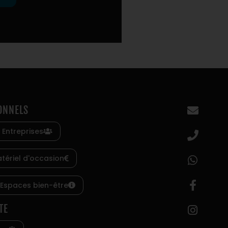
ONNELS
 Entreprises
tériel d'occasion
 Espaces bien-être
TE