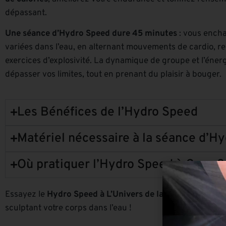
dépassant.
Une séance d’Hydro Speed dure 45 minutes
: vous encha
variées dans l’eau, en alternant mouvements de cardio, 
exercices d’explosivité. La dynamique de groupe et l’éne
dépasser vos limites, tout en prenant du plaisir à bouger.
Les Bénéfices de l’Hydro Speed
Matériel nécessaire à la séance d’H
Où pratiquer l’Hydro Speed à Caen ?
Essayez le
Hydro Speed à L’Univers de la Forme
et booste
sculptant votre corps dans l’eau !