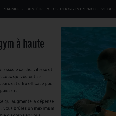
PLANNINGS
BIEN-ÊTRE
SOLUTIONS ENTREPRISES
VIE DU 
gym à haute
 associe cardio, vitesse et
t ceux qui veulent se
cours est ultra efficace pour
 puissant
, ce qui augmente la dépense
t : vous
brûlez un maximum
mble du corps en vous