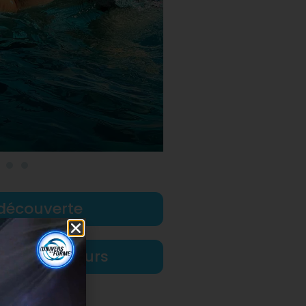
découverte
nning des cours