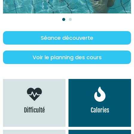
Séance découverte
Voir le planning des cours
Difficulté
Calories