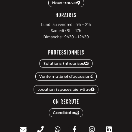
Nous trouver
HORAIRES
L
undi au vendredi
:
9h
–
21h
S
amedi
:
9h
–
17h
D
imanche
:
9h30
–
12h30
PROFESSIONNELS
Solutions Entreprises
Vente matériel d'occasion
Location Espaces bien-être
ON RECRUTE
Candidater