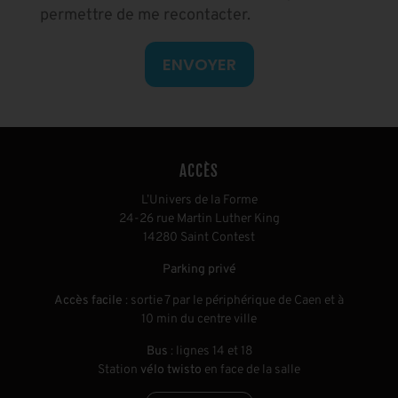
permettre de me recontacter.
ENVOYER
ACCÈS
L’Univers de la Forme
24-26 rue Martin Luther King
14280 Saint Contest
Parking privé
Accès facile
: sortie 7 par le périphérique de Caen et à
10 min du centre ville
Bus
: lignes 14 et 18
Station
vélo twisto
en face de la salle