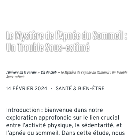
Le Mystère de l’Apnée du Sommeil :
Un Trouble Sous-estimé
L'Univers de la Forme
»
Vie du Club
»
Le Mystère de l’Apnée du Sommeil : Un Trouble
Sous-estimé
14 FÉVRIER 2024
-
SANTÉ & BIEN-ÊTRE
Introduction : bienvenue dans notre
exploration approfondie sur le lien crucial
entre l’activité physique, la sédentarité, et
l’apnée du sommeil. Dans cette étude, nous