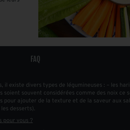
de leurs
FAQ
il existe divers types de légumineuses : – les haric
elles soient souvent considérées comme des noix ce s
s pour ajouter de la texture et de la saveur aux sa
 les desserts).
s pour vous ?