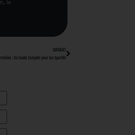
m, le
SUIVANT
rotéine : Un Guide Complet pour les Sportifs