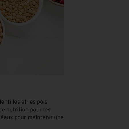
ntilles et les pois
de nutrition pour les
 idéaux pour maintenir une