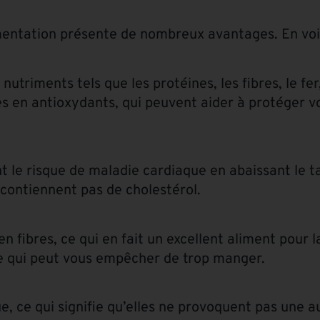
mentation présente de nombreux avantages. En voi
triments tels que les protéines, les fibres, le fer,
es en antioxydants, qui peuvent aider à protéger vo
t le risque de maladie cardiaque en abaissant le t
 contiennent pas de cholestérol.
 fibres, ce qui en fait un excellent aliment pour la
 ce qui peut vous empêcher de trop manger.
e, ce qui signifie qu’elles ne provoquent pas une 