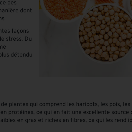
nce des
manière dont
ns.
entes façons
de stress. Du
mme
 plus détendu
 plantes qui comprend les haricots, les pois, les le
en protéines, ce qui en fait une excellente source 
 faibles en gras et riches en fibres, ce qui les rend