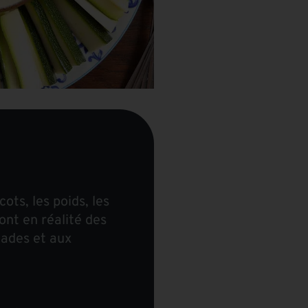
ots, les poids, les
ont en réalité des
lades et aux