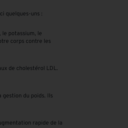
ci quelques-uns :
 le potassium, le
tre corps contre les
aux de cholestérol LDL.
 gestion du poids. Ils
augmentation rapide de la