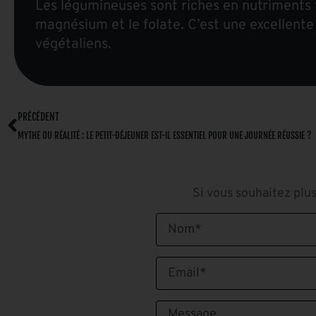
Les légumineuses sont riches en nutriments tel
magnésium et le folate. C’est une excellente 
végétaliens.
PRÉCÉDENT
MYTHE OU RÉALITÉ : LE PETIT-DÉJEUNER EST-IL ESSENTIEL POUR UNE JOURNÉE RÉUSSIE ?
Si vous souhaitez plus