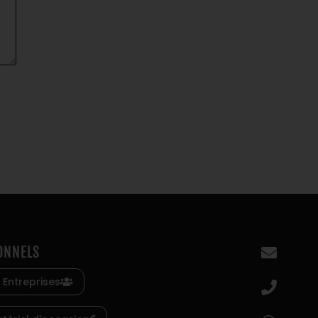
ONNELS
 Entreprises