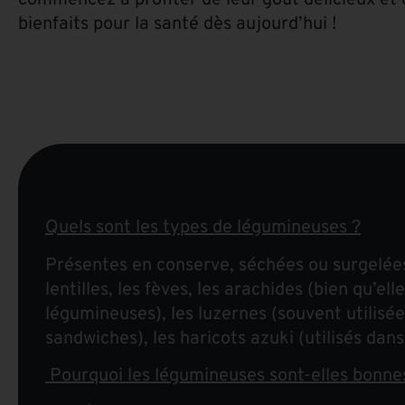
commencez à profiter de leur goût délicieux et 
bienfaits pour la santé dès aujourd’hui !
Quels sont les types de légumineuses ?
Présentes en conserve, séchées ou surgelées, 
lentilles, les fèves, les arachides (bien qu’
légumineuses), les luzernes (souvent utilisée
sandwiches), les haricots azuki (utilisés dans
Pourquoi les légumineuses sont-elles bonne