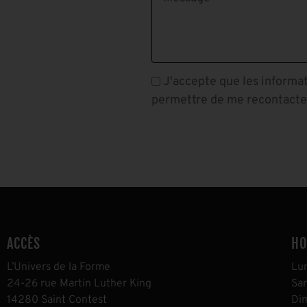
J'accepte que les informat
permettre de me recontacte
ACCÈS
HO
L’Univers de la Forme
L
u
24-26 rue Martin Luther King
S
a
14280 Saint Contest
D
i