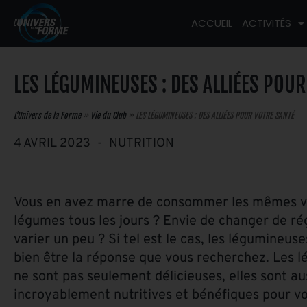
ACCUEIL
ACTIVITÉS
LES LÉGUMINEUSES : DES ALLIÉES POU
L'Univers de la Forme
»
Vie du Club
»
LES LÉGUMINEUSES : DES ALLIÉES POUR VOTRE SANTÉ
4 AVRIL 2023
-
NUTRITION
Vous en avez marre de consommer les mêmes v
légumes tous les jours ? Envie de changer de ré
varier un peu ? Si tel est le cas, les légumineus
bien être la réponse que vous recherchez. Les 
ne sont pas seulement délicieuses, elles sont au
incroyablement nutritives et bénéfiques pour vo